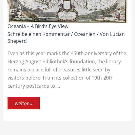
Oceania – A Bird’s Eye View
Schreibe einen Kommentar
/
Ozeanien
/ Von
Lucian
Sheperd
Even as this year marks the 450th anniversary of the
Herzog August Bibliothek’s foundation, the library
remains a place full of treasures little seen by
visitors before. From its collection of 19th-20th
century postcards to …
weiter »