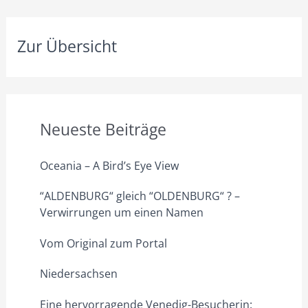
Zur Übersicht
Neueste Beiträge
Oceania – A Bird’s Eye View
“ALDENBURG“ gleich “OLDENBURG“ ? –
Verwirrungen um einen Namen
Vom Original zum Portal
Niedersachsen
Eine hervorragende Venedig-Besucherin: